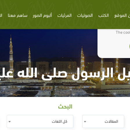
 الموقع
الكتب
الصوتيات
المرئيات
ألبوم الصور
ساهم معنا
ات
We use cookies
The cook
 الرسول صلى الله علي
البحث
المقالات
كل اللغات