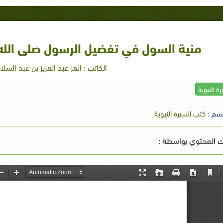
منية السول في تفضيل الرسول صلى الله 
الكاتب : العز عبد العزيز بن عبد السل
رة النبوية
سم :
كتب السيرة النبوية
 المحتوي بواسطة :