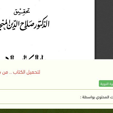
لتحميل الكتاب .. من ه
رة النبوية
 المحتوي بواسطة :