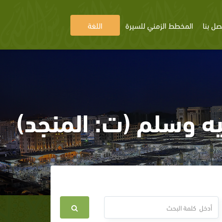
صل بنا
المخطط الزمني للسيرة
اللغة
ه وسلم (ت: المنجد)