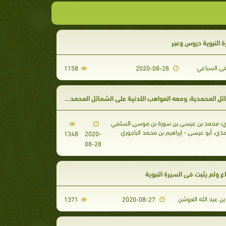
 النبوية دروس وعبر
 السباعي
1158
2020-08-28
 المحمدية، ومعه المواهب اللدنية على الشمائل المحمدية (ت: عوامة)
ي؛ محمد بن عيسى بن سورة بن موسى السلمي
مذي، أبو عيسى - إبراهيم بن محمد الباجوري
1348
2020-
08-28
 ولم يثبت في السيرة النبوية
ن عبد الله العوشن
1371
2020-08-27