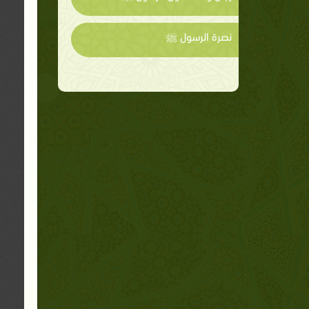
نصرة الرسول ﷺ