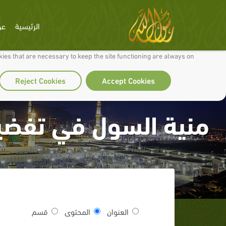
الرئيسية
عن
 to make our site work well for you and so we can continually improve it.
ies that are necessary to keep the site functioning are always on
Reject Cookies
Accept Cookies
منية السول في تفضيل
العنوان
المحتوى
قسم