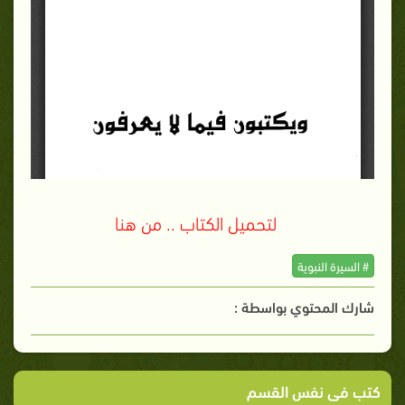
لتحميل الكتاب .. من هنا
# السيرة النبوية
شارك المحتوي بواسطة :
كتب فى نفس القسم