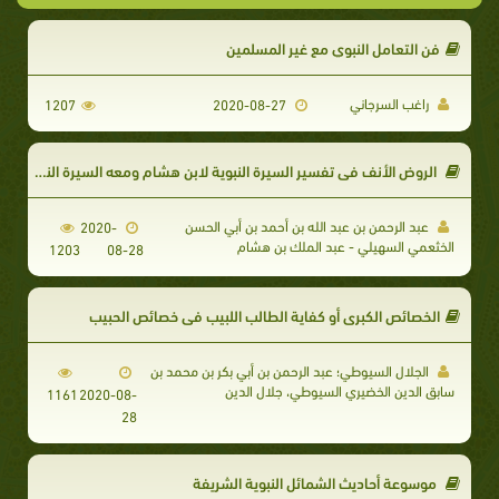
فن التعامل النبوي مع غير المسلمين
راغب السرجاني
1207
2020-08-27
الروض الأنف في تفسير السيرة النبوية لابن هشام ومعه السيرة النبوية لابن هشام (ط. العلمية)
عبد الرحمن بن عبد الله بن أحمد بن أبي الحسن
2020-
الخثعمي السهيلي - عبد الملك بن هشام
1203
08-28
الخصائص الكبرى أو كفاية الطالب اللبيب في خصائص الحبيب
الجلال السيوطي؛ عبد الرحمن بن أبي بكر بن محمد بن
سابق الدين الخضيري السيوطي، جلال الدين
1161
2020-08-
28
موسوعة أحاديث الشمائل النبوية الشريفة