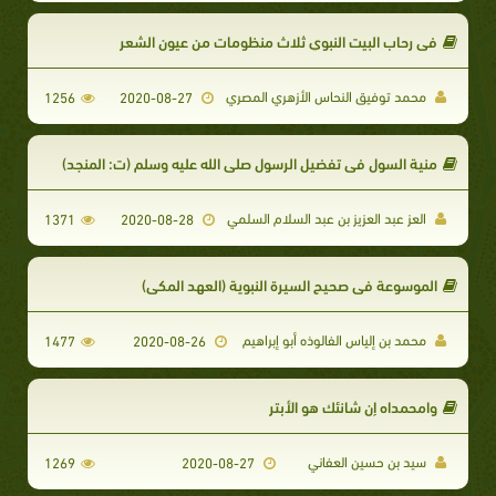
في رحاب البيت النبوي ثلاث منظومات من عيون الشعر
محمد توفيق النحاس الأزهري المصري
1256
2020-08-27
منية السول في تفضيل الرسول صلى الله عليه وسلم (ت: المنجد)
العز عبد العزيز بن عبد السلام السلمي
1371
2020-08-28
الموسوعة في صحيح السيرة النبوية (العهد المكي)
محمد بن إلياس الفالوذه أبو إبراهيم
1477
2020-08-26
وامحمداه إن شانئك هو الأبتر
سيد بن حسين العفاني
1269
2020-08-27