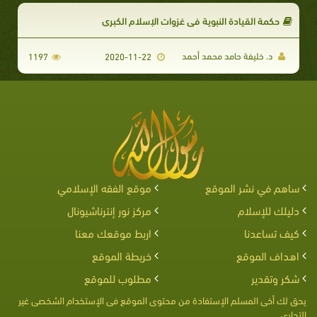
حكمة القيادة النبوية في غزوات الإسلام الكبري
د. خليفة حامد محمد أحمد
1197
2020-11-22
ساهم في نشر الموقع
موقع الفقه الإسلامي
دليلك للإسلام
مركز نور إنترناشيونال
كيف تساعدنا
اربط موقعك معنا
اهداف الموقع
خريطة الموقع
شكر وتقدير
مطلوب للموقع
يحق لك أخى المسلم الإستفادة من محتوى الموقع فى الإستخدام الشخصى غير
التجارى