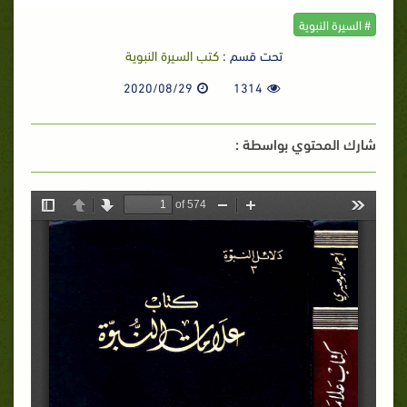
# السيرة النبوية
تحت قسم :
كتب السيرة النبوية
2020/08/29
1314
شارك المحتوي بواسطة :