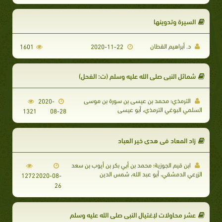
السيرة وتدوينها
د. أبراهيم القطان
1601
2020-11-22
شمائل النبى صلى الله عليه وسلم (ت: الفحل)
الترمذي؛ محمد بن عيسى بن سورة بن موسى
2020-
السلمي البوغي الترمذي، أبو عيسى
1321
08-28
زاد المعاد في هدي خير العباد
ابن قيم الجوزية؛ محمد بن أبي بكر بن أيوب بن سعد
الزرعي الدمشقي، أبو عبد الله، شمس الدين
1272
2020-08-
26
عشر محاولات لإغتيال النبي صلى الله عليه وسلم