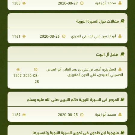
محمد أبو زهرة
1300
2020-08-29
مقالات حول السيرة النبوية
أبو الحسن علي الحسني الندوي
1161
2020-08-26
فضل آل البيت
المقريزي؛ أحمد بن علي بن عبد القادر، أبو العباس
الحسيني العبيدي، تقي الدين المقريزي
1202
2020-08-
28
المرجع في السيرة النبوية خاتم النبيين صلى الله عليه وسلم
محمد أبو زهرة
1187
2020-08-25
منهجية ابن خلدون في تدوين السيرة النبوية وتفسيرها