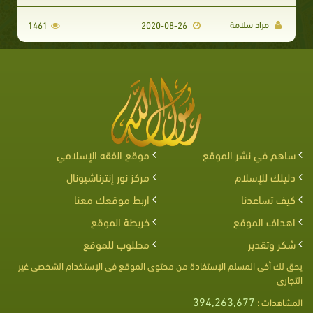
مراد سلامة
1461
2020-08-26
ساهم في نشر الموقع
موقع الفقه الإسلامي
دليلك للإسلام
مركز نور إنترناشيونال
كيف تساعدنا
اربط موقعك معنا
اهداف الموقع
خريطة الموقع
شكر وتقدير
مطلوب للموقع
يحق لك أخى المسلم الإستفادة من محتوى الموقع فى الإستخدام الشخصى غير
التجارى
394,263,677
المشاهدات :