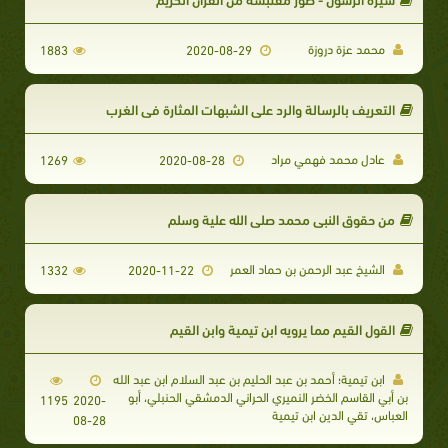
محمد عزة دروزة
1883
2020-08-29
التعريف بالرسالة والرد على الشبهات المثارة في الغرب
عادل محمد فهمي مراد
1269
2020-08-28
من حقوق النبي محمد صلي الله علية وسلم
الشيخ عبد الرحمن بن حماد العمر
1332
2020-11-22
القول القيم مما يرويه ابن تيمية وابن القيم
ابن تيمية؛ أحمد بن عبد الحليم بن عبد السلام ابن عبد الله
بن أبي القاسم الخضر النميري الحراني الدمشقي الحنبلي، أبو
1195
2020-
العباس، تقي الدين ابن تيمية
08-28