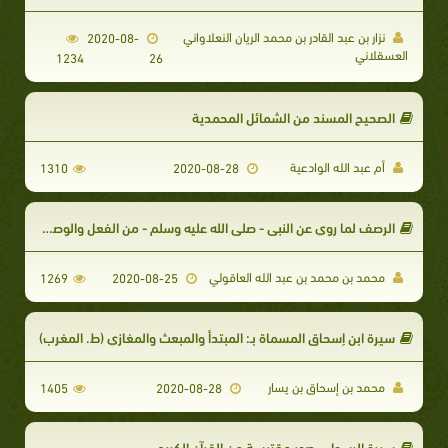
نزار بن عبد القادر بن محمد الريان النعلاواني
2020-08-
العسقلاني
1234
26
الصحيح المسند من الشمائل المحمدية
أم عبد الله الوادعية
1310
2020-08-28
الرصف لما روي عن النبي - صلى الله عليه وسلم - من الفعل والوصف ويليه شرح الغريب
محمد بن محمد بن عبد الله العاقولي
1269
2020-08-25
سيرة ابن إسحاق المسماة بـ: المبتدأ والمبعث والمغازي (ط. المغرب)
محمد بن إسحاق بن يسار
1405
2020-08-28
سيرة الرسول - صور مقتبسة من القرآن الكريم