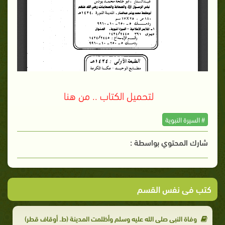
لتحميل الكتاب .. من هنا
# السيرة النبوية
شارك المحتوي بواسطة :
كتب فى نفس القسم
وفاة النبي صلى الله عليه وسلم وأظلمت المدينة (ط. أوقاف قطر)