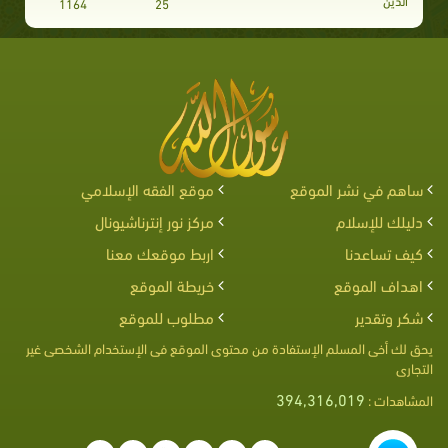
الدين
1164
25
ساهم في نشر الموقع
موقع الفقه الإسلامي
دليلك للإسلام
مركز نور إنترناشيونال
كيف تساعدنا
اربط موقعك معنا
اهداف الموقع
خريطة الموقع
شكر وتقدير
مطلوب للموقع
يحق لك أخى المسلم الإستفادة من محتوى الموقع فى الإستخدام الشخصى غير
التجارى
394,316,019
المشاهدات :