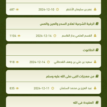
عمر بن سليمان الأشقر
687
2024-12-10
الرقية الشرعية لعلاج السحر والعين والمس
القسم العلمي بدار القاسم
1104
2024-12-14
الطاغوت
سعيد بن علي بن وهف القحطاني
918
2024-12-14
من معجزات النبي صلى الله عليه وسلم
عبد العزيز بن محمد السلمان
835
2024-12-11
العقيدة في الله