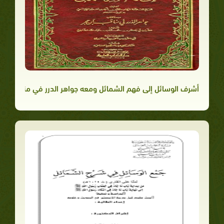
أشرف الوسائل إلى فهم الشمائل ومعه جواهر الدرر في مناقب ابن