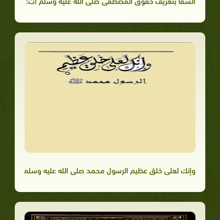
الشفا بتعريف حقوق المصطفى صلى الله عليه وسلم (ت: البجاوي)
وإنك لعلى خلق عظيم الرسول محمد صلى الله عليه وسلم