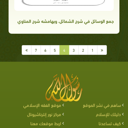
جمع الوسائل في شرح الشمائل، وبهامشه شرح المناوي
7
6
5
4
3
2
1
ساهم في نشر الموقع
موقع الفقه الإسلامي
دليلك للإسلام
مركز نور إنترناشيونال
كيف تساعدنا
اربط موقعك معنا