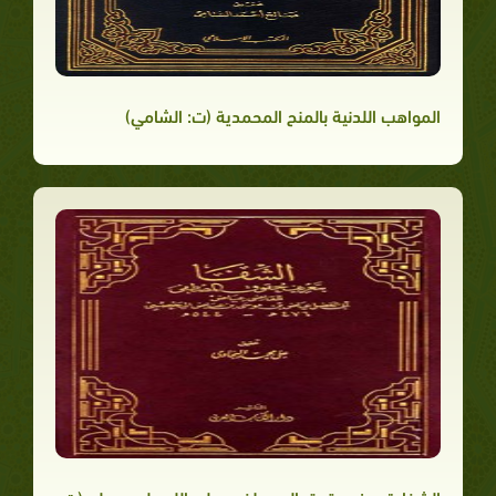
المواهب اللدنية بالمنح المحمدية (ت: الشامي)