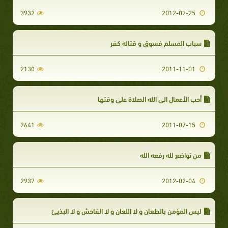
3932
2012-02-25
سباب المسلم فسوق و قتاله كفر
2130
2011-11-01
أحب الأعمال الى الله الصلاة على وقتها
2641
2011-07-15
من تواضع لله رفعه الله
2937
2012-02-04
ليس المؤمن بالطعان و لا اللعان و لا الفاحش و لا البذيئ