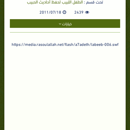
تحت قسم :
الطفل اللبيب لحفظ أحاديث الحبيب
2011/07/18
2439
خيارات
https://media.rasoulallah.net/flash/a7adeth/labeeb-006.swf