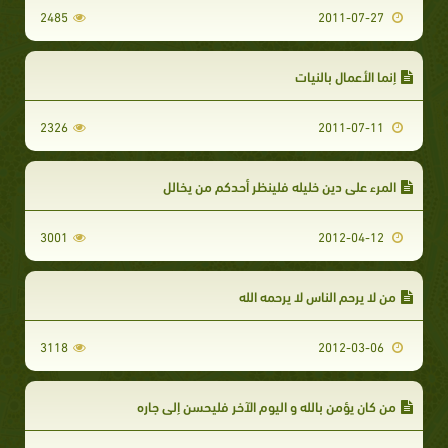
2485
2011-07-27
إنما الأعمال بالنيات
2326
2011-07-11
المرء على دين خليله فلينظر أحدكم من يخالل
3001
2012-04-12
من لا يرحم الناس لا يرحمه الله
3118
2012-03-06
من كان يؤمن بالله و اليوم الآخر فليحسن إلى جاره