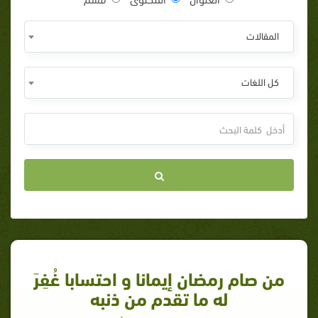
المقالات
كل اللغات
من صام رمضان إيمانا و احتسابا غُفِرَ
له ما تقدم من ذنبه