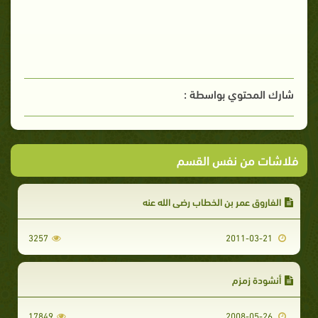
شارك المحتوي بواسطة :
فلاشات من نفس القسم
الفاروق عمر بن الخطاب رضي الله عنه
3257
2011-03-21
أنشودة زمزم
17849
2008-05-26