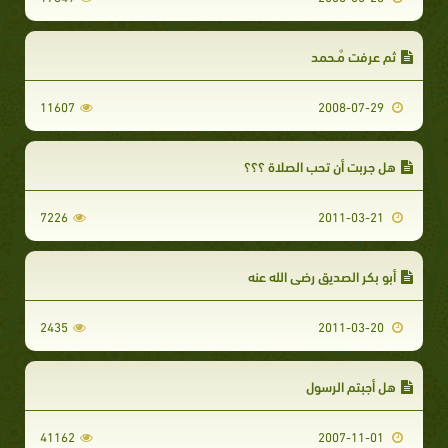
ثم عرفت مٌـحمد
11607
2008-07-29
هل جربت أن تحب الصلاة ؟؟؟
7226
2011-03-21
أبو بكر الصديق رضي الله عنه
2435
2011-03-20
هل أجبتم الرسول
41162
2007-11-01