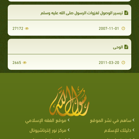
تيسير الوصول لغزوات الرسول صلى الله عليه وسلم
27172
2007-11-01
الوحي
2665
2011-03-20
ساهم في نشر الموقع
موقع الفقه الإسلامي
دليلك للإسلام
مركز نور إنترناشيونال