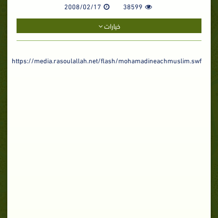
2008/02/17
38599
خيارات
https://media.rasoulallah.net/flash/mohamadineachmuslim.swf