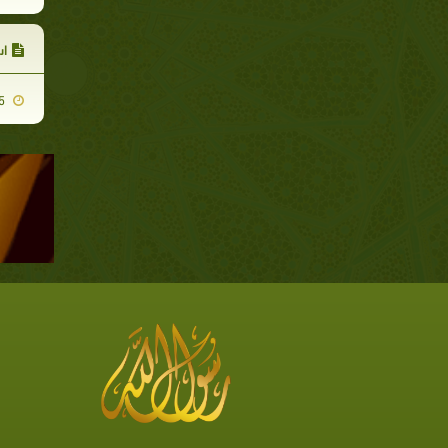
اس
2009-01-25