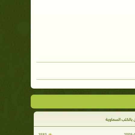
ن بالكتب السماوية
3593