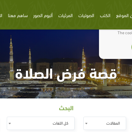
 الموقع
الكتب
الصوتيات
المرئيات
ألبوم الصور
ساهم معنا
ات
We use cookies
The cook
قصة فرض الصلاة
البحث
المقالات
كل اللغات