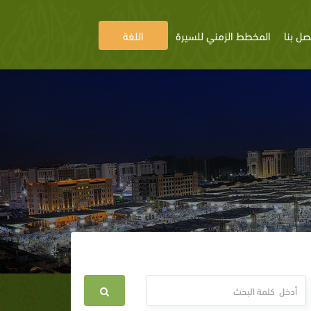
صل بنا
المخطط الزمني للسيرة
اللغة