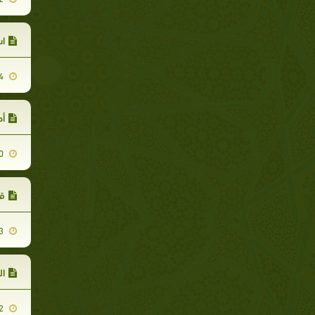
اس
2009-02-04
أص
2008-12-20
قص
2009-01-03
ال
2008-12-22