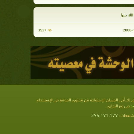
لله خيراً
3527
 لك أخى المسلم الإستفادة من محتوى الموقع فى الإستخدام
خصى غير التجارى
394,191,179
شاهدات :