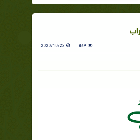
اب
2020/10/23
869