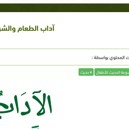
آداب الطعام والشر
 المحتوي بواسطة :
وعة الحديث للأطفال
# حديث