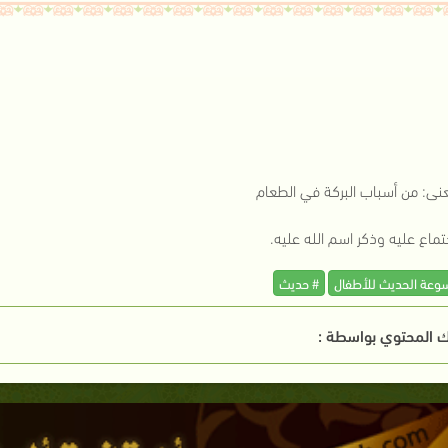
عنى: من أسباب البركة في الطعام
تماع عليه وذكر اسم الله عليه.
وعة الحديث للأطفال
# حديث
 المحتوي بواسطة :