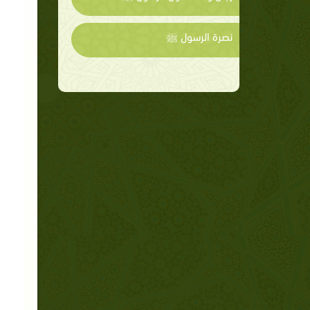
نصرة الرسول ﷺ