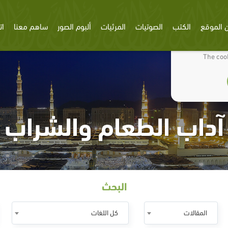
 الموقع
الكتب
الصوتيات
المرئيات
ألبوم الصور
ساهم معنا
ات
We use cookies
The cook
آداب الطعام والشراب
البحث
المقالات
كل اللغات