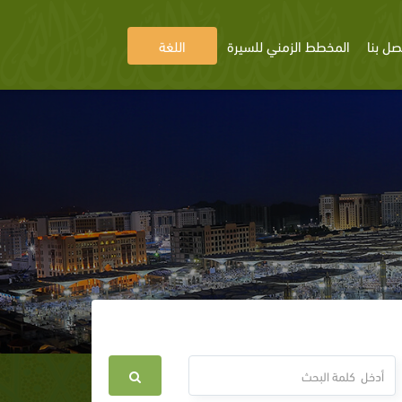
صل بنا
المخطط الزمني للسيرة
اللغة