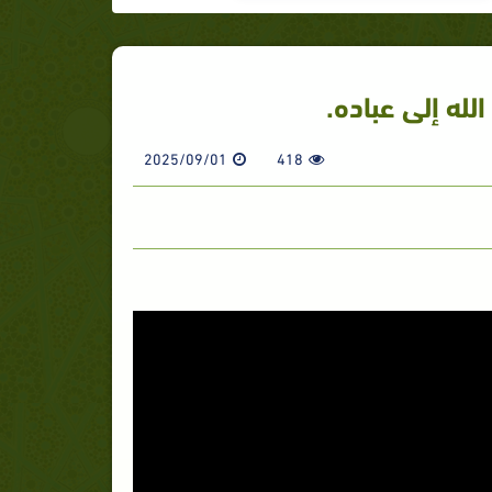
له إلى عباده.
2025/09/01
418