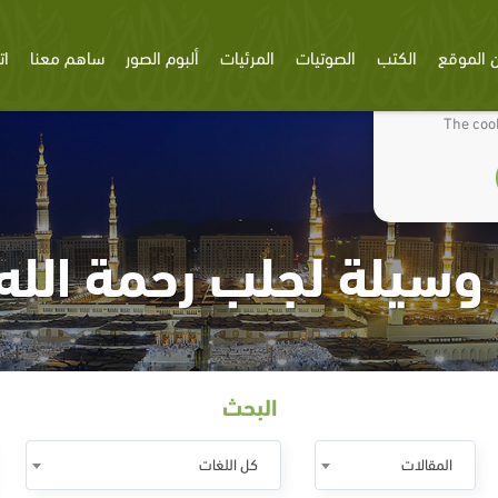
 الموقع
الكتب
الصوتيات
المرئيات
ألبوم الصور
ساهم معنا
ات
We use cookies
The cook
سيلة لجلب رحمة الله 
البحث
المقالات
كل اللغات