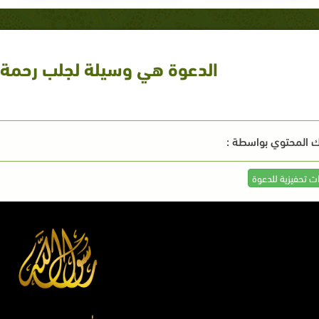
الدعوة هي وسيلة لجلب رحمة ال
 المحتوي بواسطة :
ات تحفيزية للدعوة