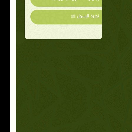
نصرة الرسول ﷺ