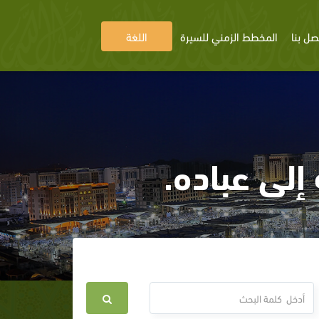
صل بنا
المخطط الزمني للسيرة
اللغة
إلى عباده.