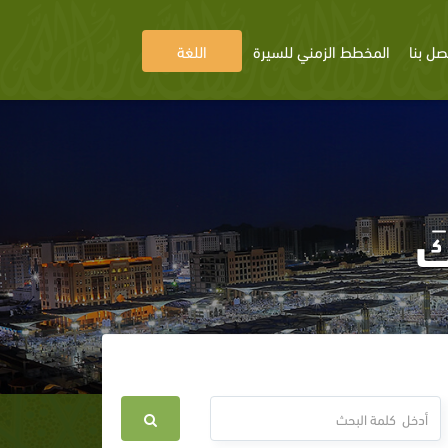
صل بنا
المخطط الزمني للسيرة
اللغة
كَ