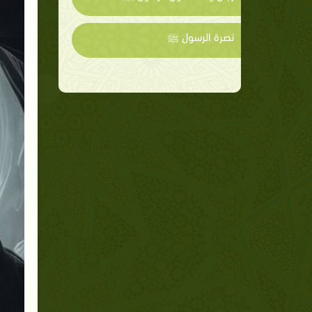
نصرة الرسول ﷺ