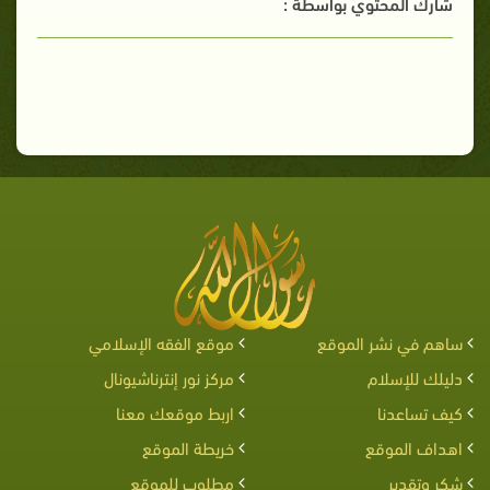
شارك المحتوي بواسطة :
ساهم في نشر الموقع
موقع الفقه الإسلامي
دليلك للإسلام
مركز نور إنترناشيونال
كيف تساعدنا
اربط موقعك معنا
اهداف الموقع
خريطة الموقع
شكر وتقدير
مطلوب للموقع