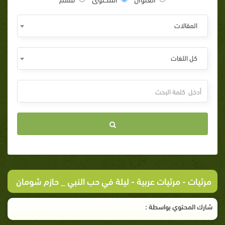
المقالات
كل اللغات
مرئيات
-
مرئيات عربية
- ليلة في حب النبي _ حازم شومان
شارك المحتوي بواسطة :