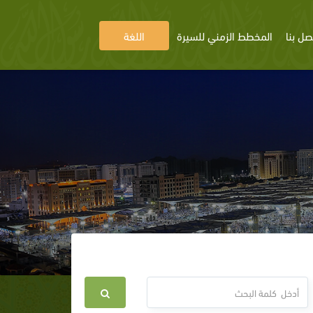
صل بنا
المخطط الزمني للسيرة
اللغة