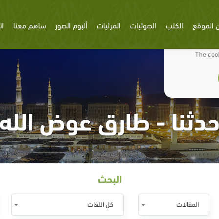
 الموقع
الكتب
الصوتيات
المرئيات
ألبوم الصور
ساهم معنا
ات
We use cookies
The cook
دثنا - طارق عوض الله
البحث
المقالات
كل اللغات