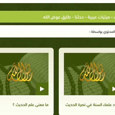
-
مرئيات عربية
- حدثنا - طارق عوض الله
لمحتوي بواسطة :
 علماء السنة في نصرة الحديث
ما معنى علم الحديث ؟