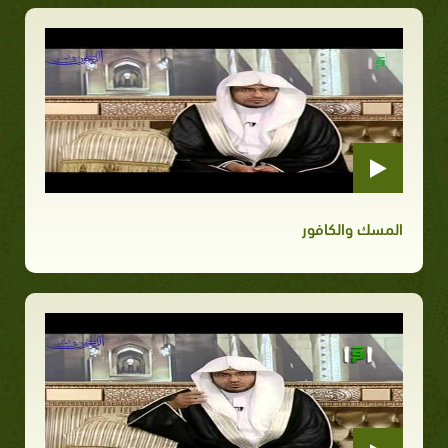
المسك والكافور