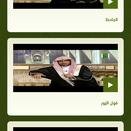
الجاحظ
قول الزور