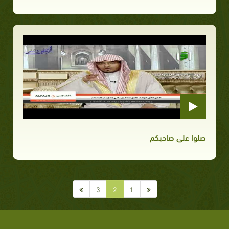
صلوا على صاحبكم
3
2
1