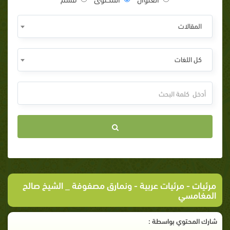
المقالات
كل اللغات
مرئيات
-
مرئيات عربية
- ونمارق مصفوفة _ الشيخ صالح
المغامسي
شارك المحتوي بواسطة :