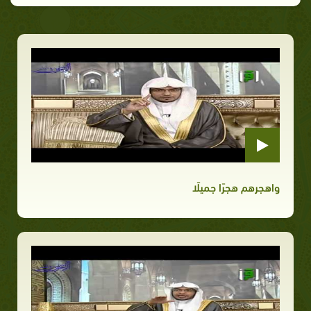
واهجرهم هجرًا جميلًا