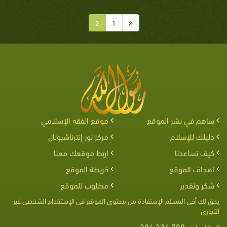
2
1
ساهم في نشر الموقع
موقع الفقه الإسلامي
دليلك للإسلام
مركز نور إنترناشيونال
كيف تساعدنا
اربط موقعك معنا
اهداف الموقع
خريطة الموقع
شكر وتقدير
مطلوب للموقع
يحق لك أخى المسلم الإستفادة من محتوى الموقع فى الإستخدام الشخصى غير
التجارى
394,236,799
المشاهدات :