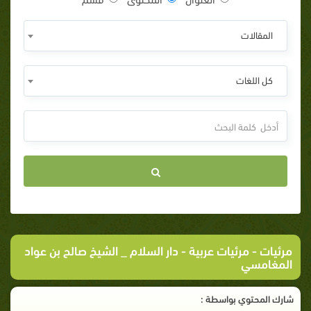
المقالات
كل اللغات
مرئيات
-
مرئيات عربية
- دار السلام _ الشيخ صالح بن عواد
المغامسي
شارك المحتوي بواسطة :