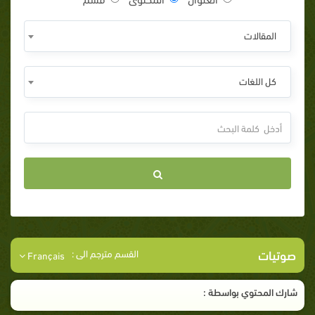
المقالات
كل اللغات
صوتيات
القسم مترجم الى :
Français
شارك المحتوي بواسطة :