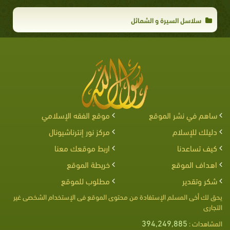
سلاسل السيرة و الشمائل
ساهم في نشر الموقع
موقع الفقه الإسلامي
دليلك للإسلام
مركز نور إنترناشيونال
كيف تساعدنا
اربط موقعك معنا
اهداف الموقع
خريطة الموقع
شكر وتقدير
مطلوب للموقع
يحق لك أخى المسلم الإستفادة من محتوى الموقع فى الإستخدام الشخصى غير
التجارى
394,249,885
المشاهدات :