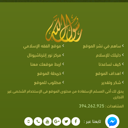
ساهم في نشر الموقع
موقع الفقه الإسلامي
دليلك للإسلام
مركز نور إنترناشيونال
كيف تساعدنا
اربط موقعك معنا
اهداف الموقع
خريطة الموقع
شكر وتقدير
مطلوب للموقع
يحق لك أخى المسلم الإستفادة من محتوى الموقع فى الإستخدام الشخصى غير
التجارى
394,262,925
المشاهدات :
تابعنا عبر :