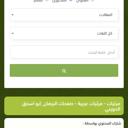
المقالات
كل اللغات
مرئيات
-
مرئيات عربية
- صفحات البرهان_ابو اسحق
الحويني
شارك المحتوي بواسطة :