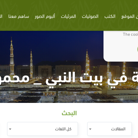
 الموقع
الكتب
الصوتيات
المرئيات
ألبوم الصور
ساهم معنا
ات
We use cookies
The cook
 في بيت النبي _ محم
البحث
المقالات
كل اللغات