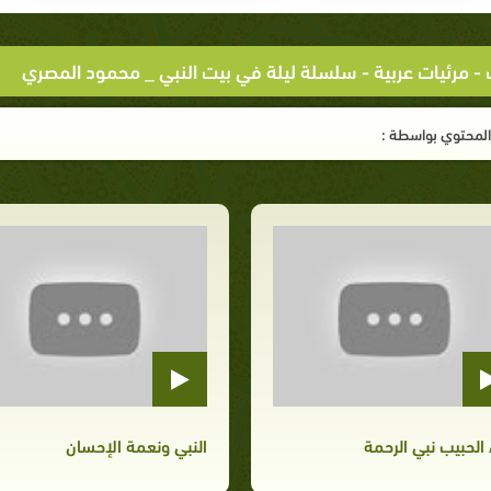
-
مرئيات عربية
- سلسلة ليلة في بيت النبي _ محمود المصري
لمحتوي بواسطة :
 الحبيب نبي الرحمة
النبي ونعمة الإحسان