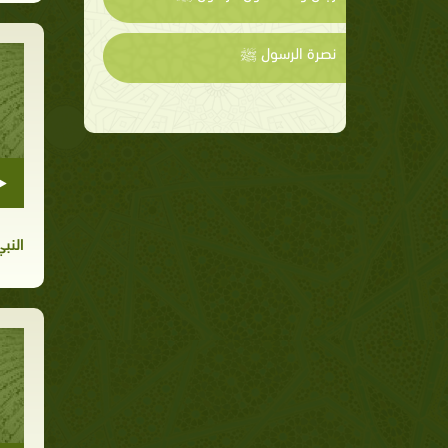
نصرة الرسول ﷺ
النب