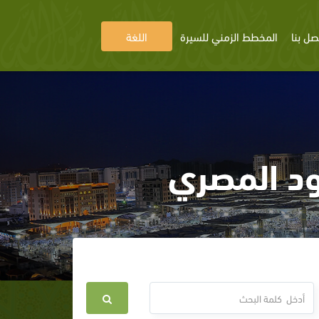
صل بنا
المخطط الزمني للسيرة
اللغة
ود المصري