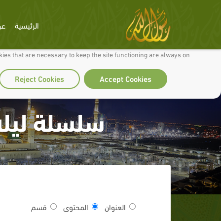
الرئيسية
عن
 to make our site work well for you and so we can continually improve it.
ies that are necessary to keep the site functioning are always on
Reject Cookies
Accept Cookies
سلسلة ليلة
العنوان
المحتوى
قسم