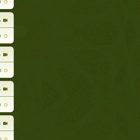
2010-03-11
ح
2012-04-11
ف
2010-02-15
ك
2010-08-01
م
2009-11-10