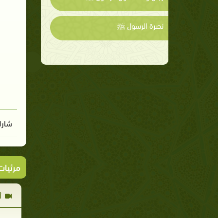
نصرة الرسول ﷺ
شارك
مرئيا
أ