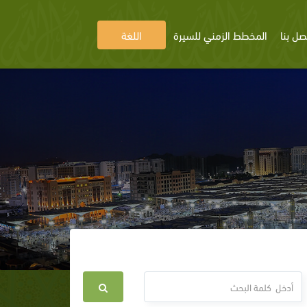
صل بنا
المخطط الزمني للسيرة
اللغة