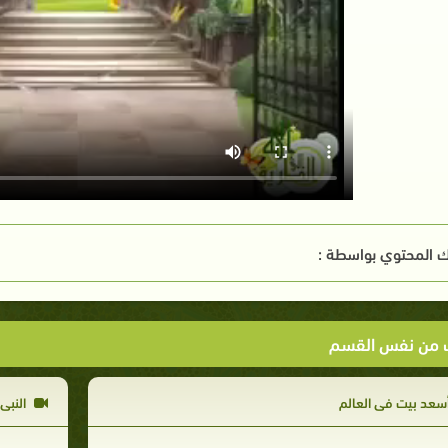
 المحتوي بواسطة :
ت من نفس القسم
سعد بيت في العالم
النبي 