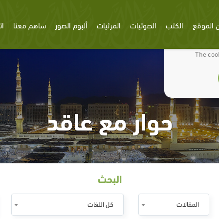
 الموقع
الكتب
الصوتيات
المرئيات
ألبوم الصور
ساهم معنا
ات
We use cookies
The cook
حوار مع عاقد
البحث
المقالات
كل اللغات