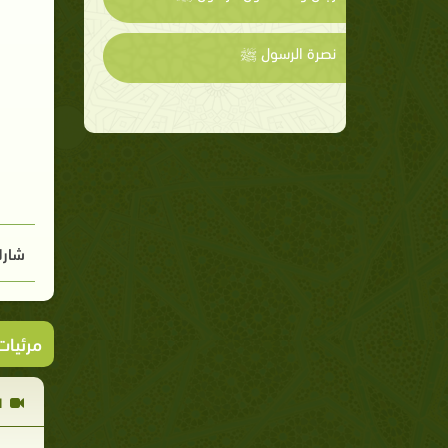
نصرة الرسول ﷺ
شارك
مرئيا
ا