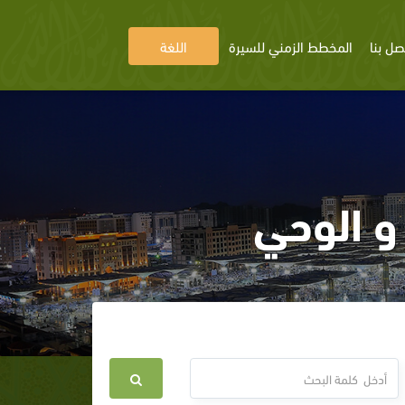
صل بنا
المخطط الزمني للسيرة
اللغة
و الوحي