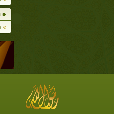
ا
2009-11-03