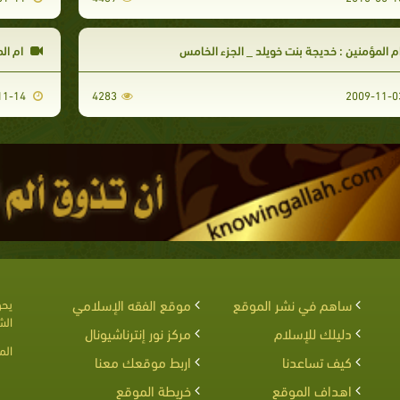
م المؤمنين : خديجة بنت خويلد _ الجزء الخامس
ام المؤ
2009-11-14
4283
ساهم في نشر الموقع
موقع الفقه الإسلامي
يحق
الش
دليلك للإسلام
مركز نور إنترناشيونال
الم
كيف تساعدنا
اربط موقعك معنا
اهداف الموقع
خريطة الموقع