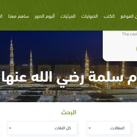
 الموقع
الكتب
الصوتيات
المرئيات
ألبوم الصور
ساهم معنا
ات
We use cookies
The cook
م سلمة رضي الله عنها 
البحث
المقالات
كل اللغات