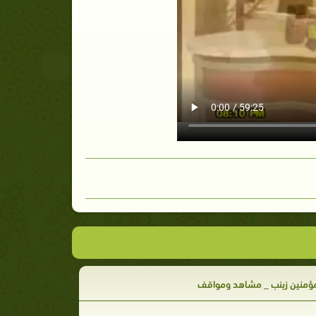
مؤمنين زينب _ مشاهد ومواقف