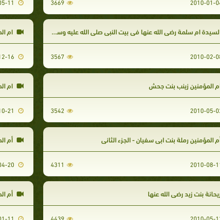
2010-05-11
3669
لسيدة ام سلمة رضي الله عنها في بيت النبي صلى الله عليه وسلم
ام الم
2009-12-16
3567
م المؤمنين زينب بنت جحش
ام الم
2009-10-21
3542
م المؤمنين رملة بنت ابي سفيان - الجزء الثاني
أم الم
2010-04-20
4311
يحانة بنت زيد رضي الله عنها
أم ال
2010-01-11
4439