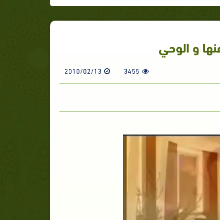
نها و الوحي
2010/02/13
3455