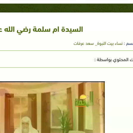
السيدة ام سلمة رضي الله ع
سم :
نساء بيت النبوة_ سعد عرفات
 المحتوي بواسطة :