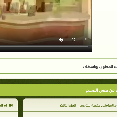
 المحتوي بواسطة :
ت من نفس القسم
م المؤمنين حفصة بنت عمر _ الجزء الثالث
ام ال