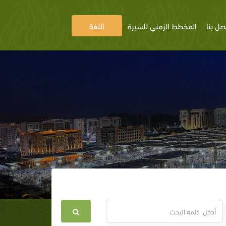
صل بنا
المخطط الزمني للسيرة
اللغة