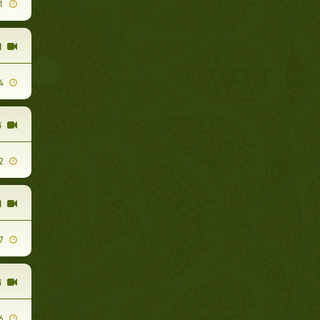
2010-01-31
ا
2009-09-14
ت
2009-12-22
ا
2010-05-17
ت
2010-05-06