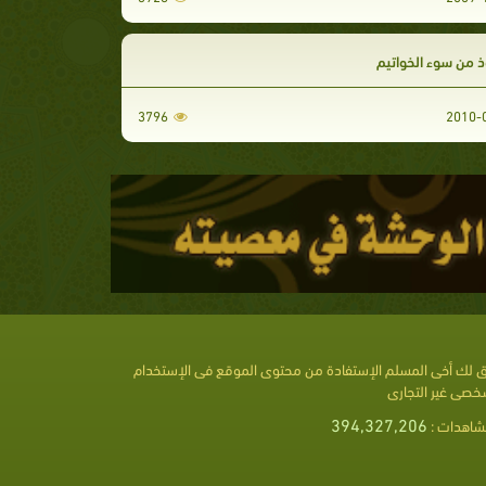
ذ من سوء الخواتيم
3796
 لك أخى المسلم الإستفادة من محتوى الموقع فى الإستخدام
خصى غير التجارى
394,327,206
شاهدات :