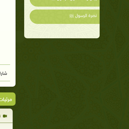
نصرة الرسول ﷺ
شارك
مرئيا
ت