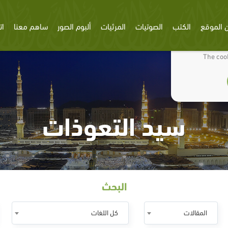
 الموقع
الكتب
الصوتيات
المرئيات
ألبوم الصور
ساهم معنا
ات
We use cookies
The cook
سيد التعوذات
البحث
المقالات
كل اللغات