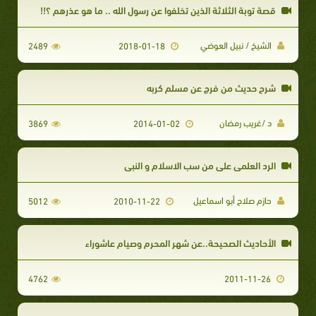
قصة توبة الثلاثة الذين تخلفوا عن رسول الله .. ما هو عذرهم ؟!!
الشيخ / نبيل العوضي
2489
2018-01-18
شرح حديث من فرج عن مسلم كربه
د /غريب رمضان
3869
2014-01-02
الرد العلمي على من سب الاسلام و النبي
حازم صلاح أبو اسماعيل
5012
2010-11-22
الأحاديث الصحيحة..عن شهر المحرم وصيام عاشوراء
4762
2011-11-26