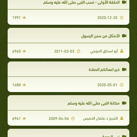
الحلقة الأولى - نسب النبي صلى الله عليه وسلم
1991
2020-12-20
الأمثال من سنن الرسول
أبو اسحاق الحويني
6965
2011-03-03
خير اعمالكم الصلاة
1480
2020-05-01
مكانة النبي صلى الله عليه وسلم
الشيخ د.عثمان الخميس
6941
2009-04-06
نبي الرحمة