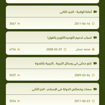
أمانة الولاية - الجزء الثاني
3067
2011-04-16
اسباب تدعيم التوحيد(التورع بالقول)
محمد حسان
6734
2008-03-29
تابع حدثنى ابى وسائل التربية _التربية بالقدوة
5537
2009-02-04
سمات وخصائص الدولة في الإسلام - الجز الثاني
3534
2011-06-23