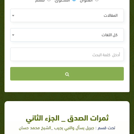
المقالات
كل اللغات
ثمرات الصدق _ الجزء الثاني
تحت قسم :
جبريل يسأل والنبي يجيب _الشيخ محمد حسان