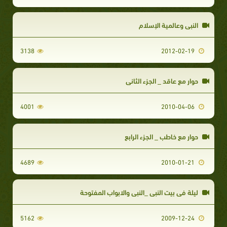
النبي وعالمية الإسلام
3138
2012-02-19
حوار مع عاقد _ الجزء الثاني
4001
2010-04-06
حوار مع خاطب _ الجزء الرابع
4689
2010-01-21
ليلة في بيت النبي _النبي والابواب المفتوحة
5162
2009-12-24