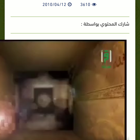
2010/04/12
3610
شارك المحتوي بواسطة :