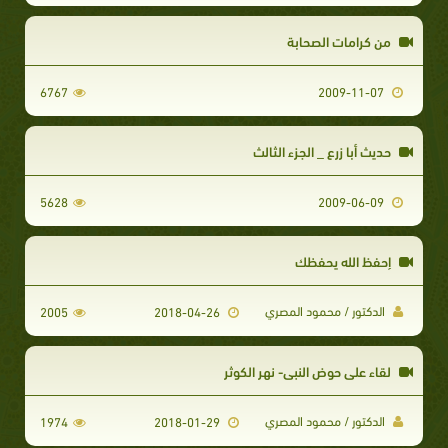
من كرامات الصحابة
6767
2009-11-07
حديث أبا زرع _ الجزء الثالث
5628
2009-06-09
إحفظ الله يحفظك
الدكتور / محمود المصري
2005
2018-04-26
لقاء على حوض النبي- نهر الكوثر
الدكتور / محمود المصري
1974
2018-01-29