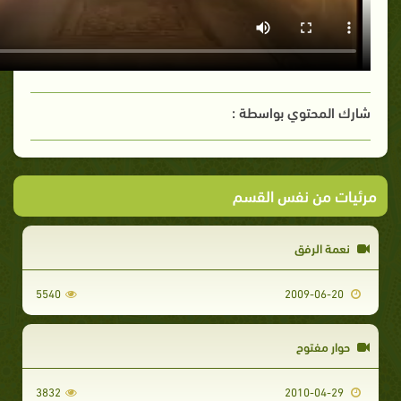
شارك المحتوي بواسطة :
مرئيات من نفس القسم
نعمة الرفق
5540
2009-06-20
حوار مفتوح
3832
2010-04-29