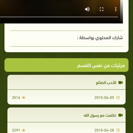
شارك المحتوي بواسطة :
مرئيات من نفس القسم
الأدب الضائع
3516
2010-06-05
تكلمت مع رسول الله
3291
2010-04-28