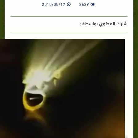
2010/05/17
3639
شارك المحتوي بواسطة :