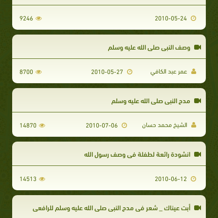
9246
2010-05-24
وصف النبي صلى الله عليه وسلم
عمر عبد الكافي
8700
2010-05-27
مدح النبي صلى الله عليه وسلم
الشيخ محمد حسان
14870
2010-07-06
انشودة رائعة لطفلة في وصف رسول الله
14513
2010-06-12
أبت عيناك _ شعر في مدح النبي صلى الله عليه وسلم للرافعي