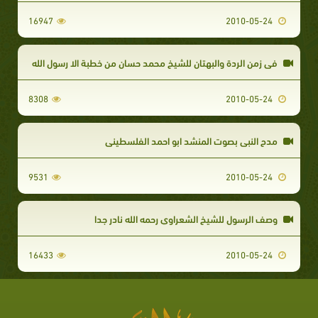
16947
2010-05-24
فى زمن الردة والبهتان للشيخ محمد حسان من خطبة الا رسول الله
8308
2010-05-24
مدح النبي بصوت المنشد ابو احمد الفلسطيني
9531
2010-05-24
وصف الرسول للشيخ الشعراوي رحمه الله نادر جدا
16433
2010-05-24