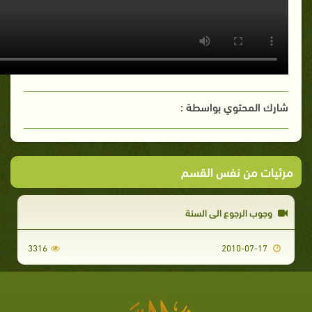
شارك المحتوي بواسطة :
مرئيات من نفس القسم
وجوب الرجوع الى السنة
3316
2010-07-17