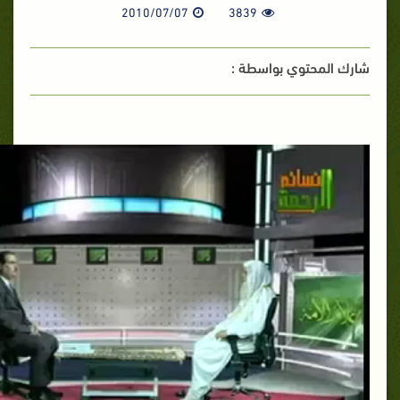
2010/07/07
3839
شارك المحتوي بواسطة :