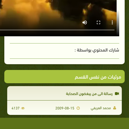
شارك المحتوي بواسطة :
مرئيات من نفس القسم
رسالة الي من يبغضون الصحابة
محمد العريفي
4137
2009-08-15