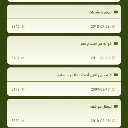
بروق و بشريات
3940
2010-07-26
فوائد من اسلام عمر
3767
2011-06-13
كيف ربي النبي أصحابه؟ الجزء السابع
5172
2009-06-19
للرجال مواقف
5332
2010-02-18