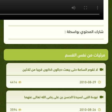
شارك المحتوي بواسطة :
مرئيات من نفس القسم
لا تقوم الساعة حتى يبعث دجالون كذابون قريبا من ثلاثين
4414
2010-08-29
نبوءة النبي لسيدنا الحسن بن على رضي الله تعالى عنهما
3594
2010-08-26