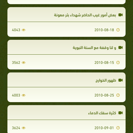
بعض أمور غيب الحاضر شهداء بئر معونة
4043
2010-08-18
و لنا وقفة مع السنة النبوية
3562
2010-08-15
ظهور الخوارج
4003
2010-08-25
كثرة سفك الدماء
3624
2010-09-01