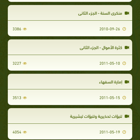
منكري السنة - الجزء الثاني
3386
2010-09-26
كثرة الأموال - الجزء الثاني
3227
2011-05-10
إمارة السفهاء
3513
2011-05-15
تنبؤات تحذيرية وتنبؤات تبشيرية
4054
2011-05-19