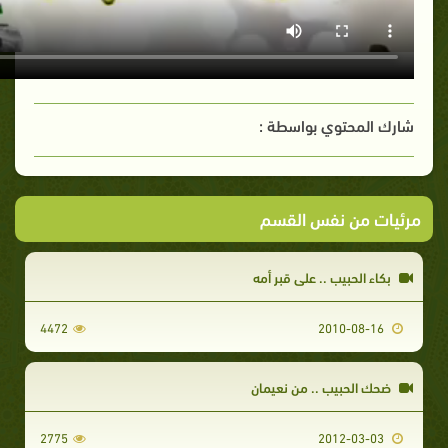
شارك المحتوي بواسطة :
مرئيات من نفس القسم
بكاء الحبيب .. على قبر أمه
4472
2010-08-16
ضحك الحبيب .. من نعيمان
2775
2012-03-03