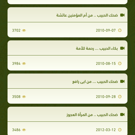
ضحك الحبيب .. من أم المؤمنين عائشة
3702
2010-09-07
بكاء الحبيب ... رحمة للأمة
3984
2010-08-15
ضحك الحبيب ... من ابي رافع
3508
2010-09-28
ضحك الحبيب .. من المرأة العجوز
3486
2012-03-12