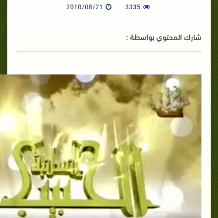
2010/08/21
3335
شارك المحتوي بواسطة :