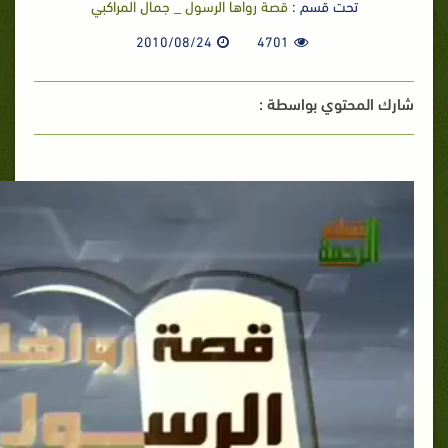
تحت قسم :
قصة رواها الرسول _ جمال المراكبي
2010/08/24
4701
شارك المحتوي بواسطة :