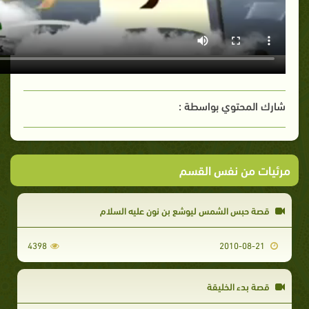
شارك المحتوي بواسطة :
مرئيات من نفس القسم
قصة حبس الشمس ليوشع بن نون عليه السلام
4398
2010-08-21
قصة بدء الخليقة