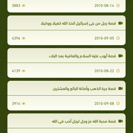
3883
2010-08-14
قصة رجل من بني إسرائيل اتخذ الله كفيلا ووكيلا
4396
2010-09-05
قصة أيوب عليه السلام والعافية بعد البلاء
4139
2010-08-22
قصة جرة الذهب وأمانة البائع والمشتري
3914
2010-09-08
قصة محبة الله عز وجل لرجل أحب في الله