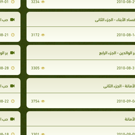
2010-09-01
3234
ساد الأبناء - الجزء الثاني
حب الل
2010-08-21
3172
ر الوالدين - الجزء الرابع
بر الو
2010-08-28
3305
لأمانة - الجزء الثاني
حب ال
2010-08-22
3754
لأمانة
حب الل
2010-08-18
3301