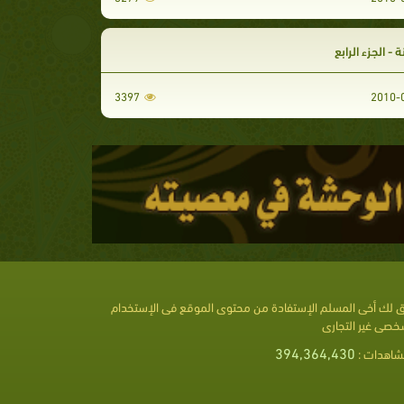
ة - الجزء الرابع
3397
 لك أخى المسلم الإستفادة من محتوى الموقع فى الإستخدام
خصى غير التجارى
394,364,430
شاهدات :