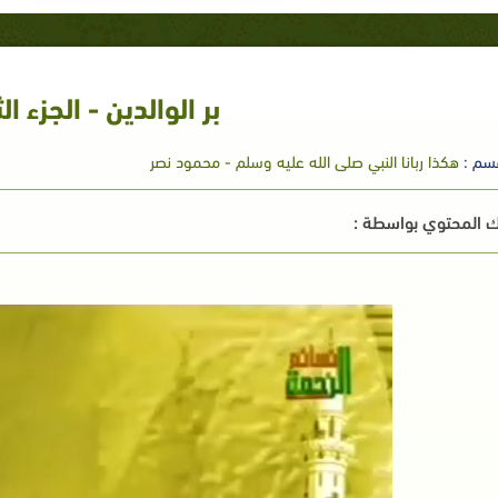
بر الوالدين - الجزء ال
سم :
هكذا ربانا النبي صلى الله عليه وسلم - محمود نصر
 المحتوي بواسطة :