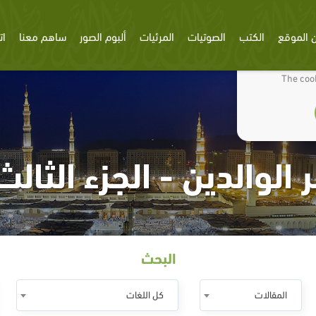
 الموقع
الكتب
الصوتيات
المرئيات
ألبوم الصور
ساهم معنا
ات
We use cookies
The cook
ر الوالدين - الجزء الثالث
البحث
المقالات
كل اللغات