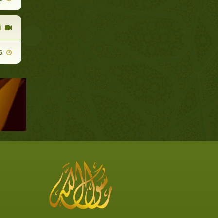
أ
2010-08-25