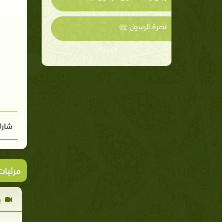
نصرة الرسول ﷺ
شارك
مرئيا
ب