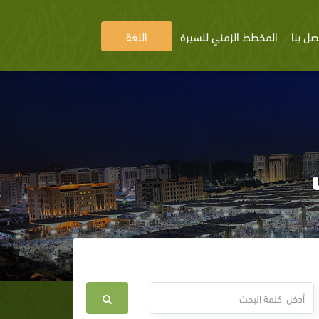
صل بنا
المخطط الزمني للسيرة
اللغة