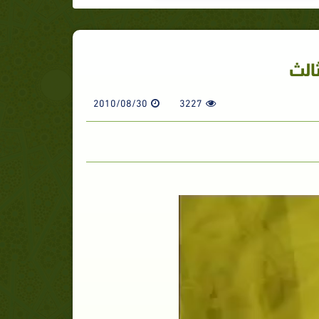
ثالث
2010/08/30
3227