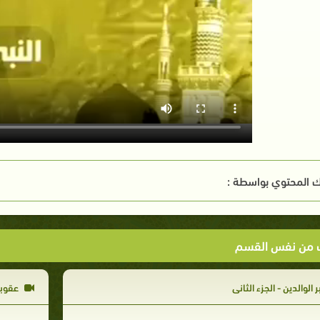
 المحتوي بواسطة :
ت من نفس القسم
ر الوالدين - الجزء الثاني
عقوبة