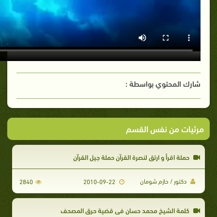
شارك المحتوي بواسطة :
مرئيات من نفس القسم
حملة اقرأ و ارتق لنصرة القرآن حملة جيل القرآن
دكتور / حازم شومان
2840
2010-09-22
كلمة الشيخ محمد حسان في قضية حرق المصحف