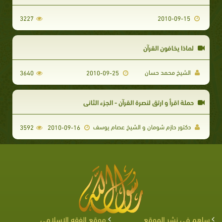
3227
2010-09-15
لماذا يخافون القرآن
الشيخ محمد حسان
3640
2010-09-25
حملة اقرأ و ارتق لنصرة القرآن - الجزء الثاني
دكتور حازم شومان و الشيخ عصام يوسف
3592
2010-09-16
ساهم في نشر الموقع
موقع الفقه الإسلامي