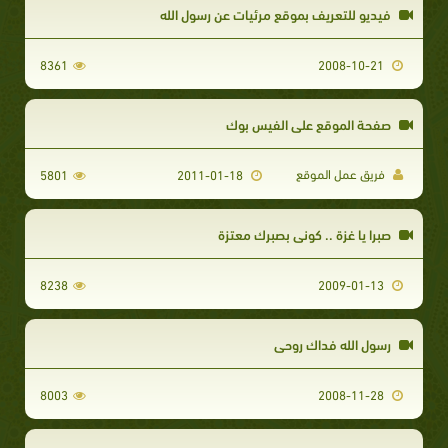
فيديو للتعريف بموقع مرئيات عن رسول الله
8361
2008-10-21
صفحة الموقع على الفيس بوك
فريق عمل الموقع
5801
2011-01-18
صبرا يا غزة .. كوني بصبرك معتزة
8238
2009-01-13
رسول الله فداك روحى
8003
2008-11-28