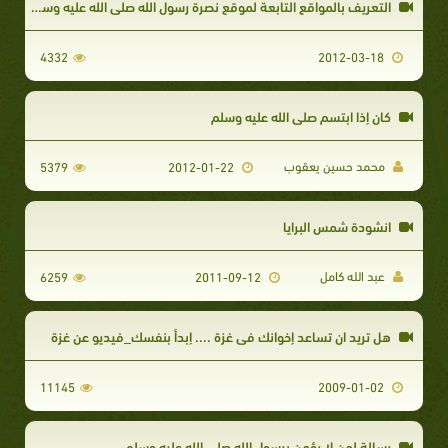
التعريف بالمواقع التابعة لموقع نصرة رسول الله صلى الله عليه وسلم
4332
2012-03-18
كان إذا ابتسم صلى الله عليه وسلم
محمد حسين يعقوب
5379
2012-01-22
انشودة شمس البرايا
عبد الله كامل
6259
2011-09-12
هل تريد ان تساعد إخوانك في غزة .... إبدأ بنفسك_فيديو عن غزة
11145
2009-01-02
رسالة لمن لا يؤمن برسول الله صلى الله عليه وسلم