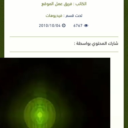
الكاتب : فريق عمل الموقع
تحت قسم :
فيديوهات
2010/10/04
6767
شارك المحتوي بواسطة :