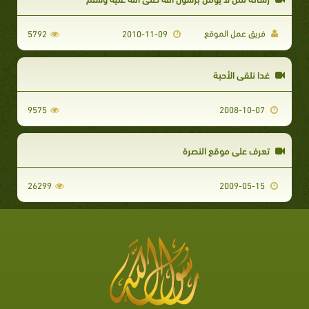
فريق عمل الموقع
5792
2010-11-09
غدا نلقى الأحبة
9575
2008-10-07
تعرف علي موقع النصرة
26299
2009-05-15