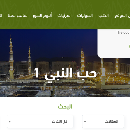
 الموقع
الكتب
الصوتيات
المرئيات
ألبوم الصور
ساهم معنا
ات
We use cookies
The cook
حب النبي 1
البحث
المقالات
كل اللغات