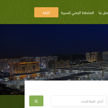
صل بنا
المخطط الزمني للسيرة
اللغة