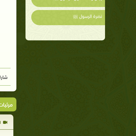
نصرة الرسول ﷺ
شارك
مرئيا
ا