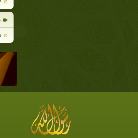
2011-05-08
خ
2010-10-09