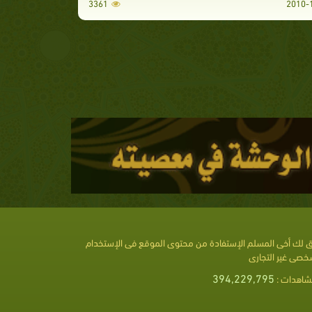
3361
 لك أخى المسلم الإستفادة من محتوى الموقع فى الإستخدام
خصى غير التجارى
394,229,795
شاهدات :