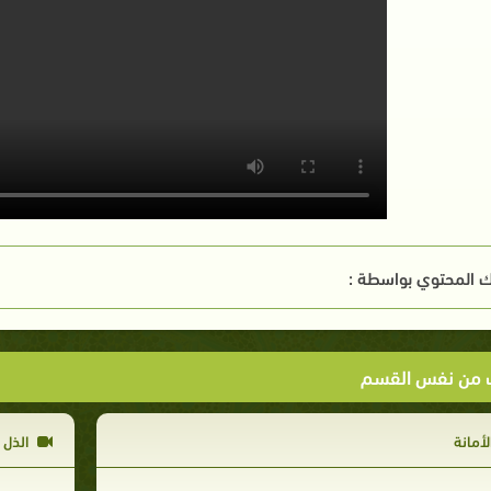
 المحتوي بواسطة :
ت من نفس القسم
لأمانة
الذل ل