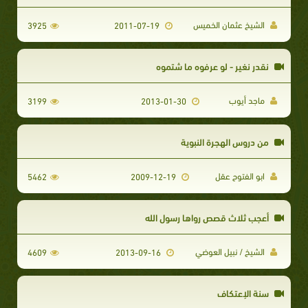
الشيخ عثمان الخميس
3925
2011-07-19
نقدر نغير - لو عرفوه ما شتموه
ماجد أيوب
3199
2013-01-30
من دروس الهجرة النبوية
ابو الفتوح عقل
5462
2009-12-19
أعجب ثلاث قصص رواها رسول الله
الشيخ / نبيل العوضي
4609
2013-09-16
سنة الإعتكاف