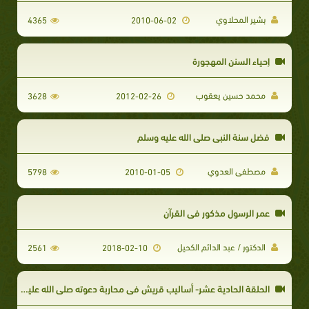
بشير المحلاوي
4365
2010-06-02
إحياء السنن المهجورة
محمد حسين يعقوب
3628
2012-02-26
فضل سنة النبي صلى الله عليه وسلم
مصطفى العدوي
5798
2010-01-05
عمر الرسول مذكور في القرآن
الدكتور / عبد الدائم الكحيل
2561
2018-02-10
الحلقة الحادية عشر- أساليب قريش في محاربة دعوته صلى الله عليه وسلم