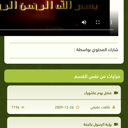
شارك المحتوي بواسطة :
مرئيات من نفس القسم
فضل يوم عاشوراء
طلعت عفيفي
7196
2009-12-26
رؤية الرسول بالجنة