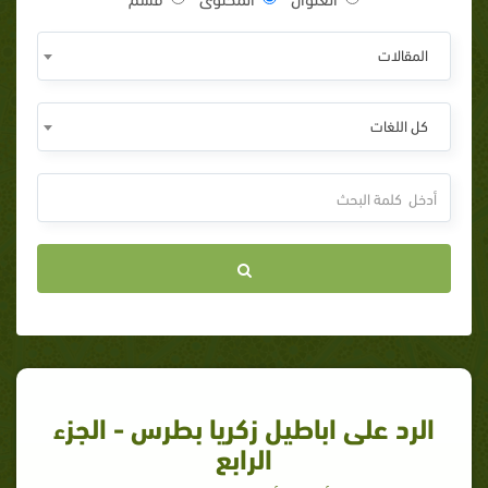
المقالات
كل اللغات
الرد على اباطيل زكريا بطرس - الجزء
الرابع