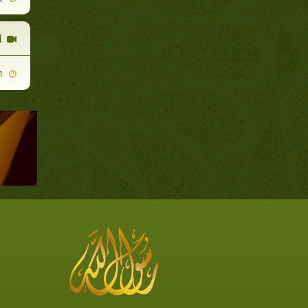
أ
2010-12-01