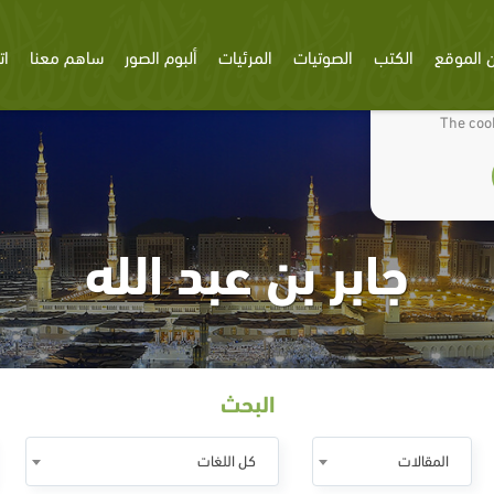
 الموقع
الكتب
الصوتيات
المرئيات
ألبوم الصور
ساهم معنا
ات
We use cookies
The cook
جابر بن عبد الله
البحث
المقالات
كل اللغات