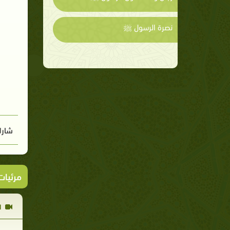
نصرة الرسول ﷺ
شارك
مرئيا
ا