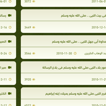
2011-06-01
3072
ى بيت النبي .. صلى الله عليه وسلم
رسالة 
2010-12-16
3449
داوة أبي جهل للنبي .. صلى الله عليه وسلم
الصبر
د الوهاب الطريرى
2010-10-24
3546
2010-11-30
ور بلاء النبي صلى الله عليه وسلم في بلاغ الرسالة
صبر ال
2010-12-11
3920
رح النبي صلى الله عليه وسلم بميلاد إبنه إبراهيم
الكتي
2010-12-12
4522