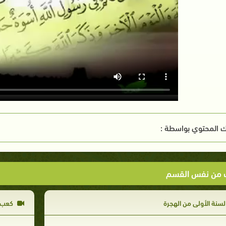
 المحتوي بواسطة :
ت من نفس القسم
لسنة الأولى من الهجرة
كعب ب