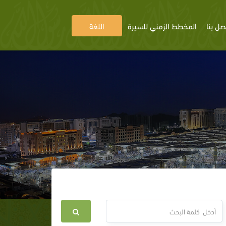
صل بنا
المخطط الزمني للسيرة
اللغة