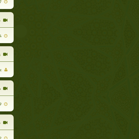
2011-06-07
ف
2010-12-14
ع
عب
ص
2010-11-29
ف
2010-12-02