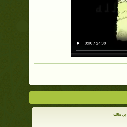
ن مالك