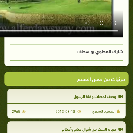
شارك المحتوي بواسطة :
مرئيات من نفس القسم
وصف لحضات وفاة الرسول
محمود المصري
2965
2013-03-18
صيام الست من شوال حكم وأحكام