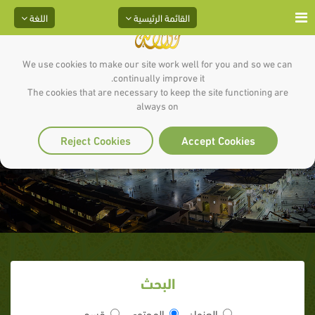
القائمة الرئيسية
اللغة
We use cookies to make our site work well for you and so we can
continually improve it.
The cookies that are necessary to keep the site functioning are
always on
وبشر الصابرين
Reject Cookies
Accept Cookies
البحث
العنوان
المحتوى
قسم