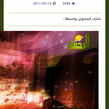
2011/03/15
3508
شارك المحتوي بواسطة :