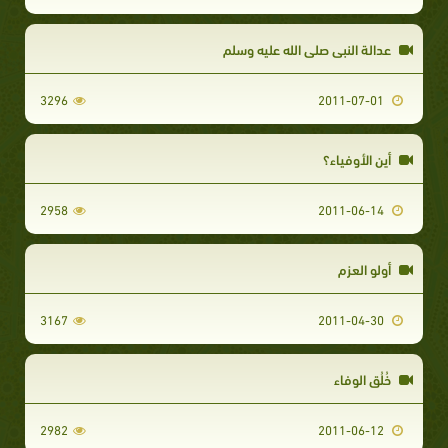
عدالة النبي صلى الله عليه وسلم
3296
2011-07-01
أين الأوفياء؟
2958
2011-06-14
أولو العزم
3167
2011-04-30
خُلُق الوفاء
2982
2011-06-12