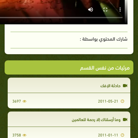
شارك المحتوي بواسطة :
مرئيات من نفس القسم
حادثة الإفك
3697
2011-05-21
وما أرسلناك إلا رحمة للعالمين
3758
2011-01-11