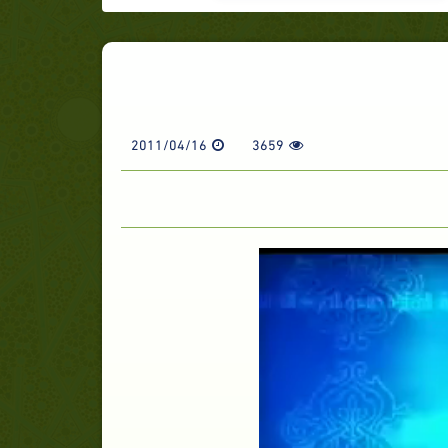
2011/04/16
3659