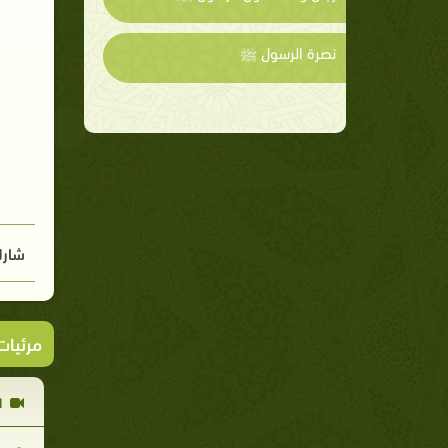
نصرة الرسول ﷺ
شارك
مرئيا
ا