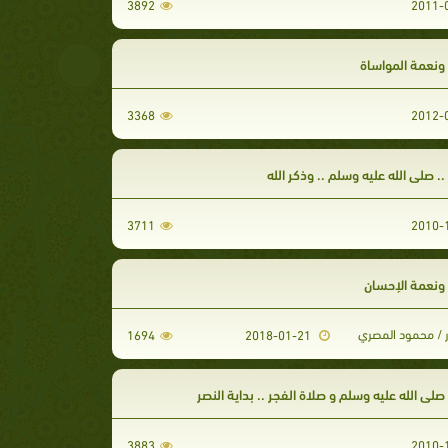
3892
 ونعمة المواساة
3368
.. صلى الله عليه وسلم .. وذكر الله
3711
 ونعمة الإحسان
ر / محمود المصري
1694
2018-01-21
صلى الله عليه وسلم و صلاة الفجر .. بداية النصر
3883