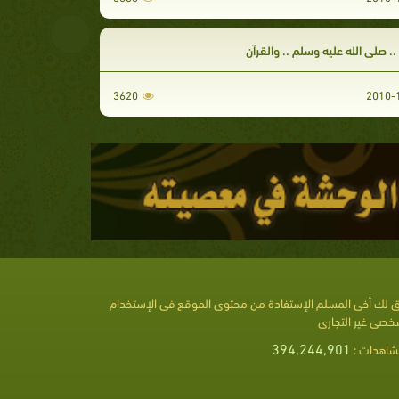
.. صلى الله عليه وسلم .. والقرآن
3620
 لك أخى المسلم الإستفادة من محتوى الموقع فى الإستخدام
خصى غير التجارى
394,244,901
شاهدات :