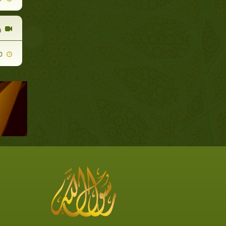
و
2009-12-30