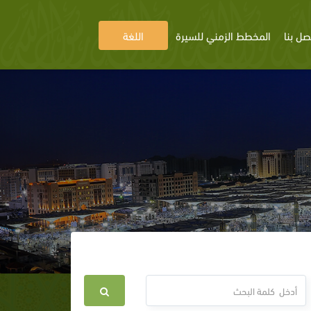
صل بنا
المخطط الزمني للسيرة
اللغة