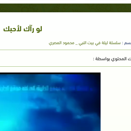
لو رآك لأحبك
سم :
سلسلة ليلة في بيت النبي _ محمود المصري
 المحتوي بواسطة :