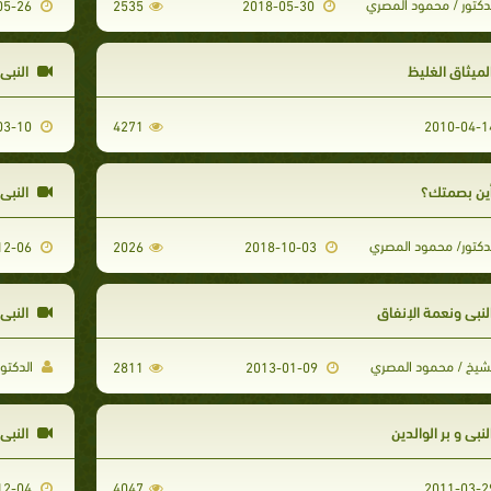
دكتور / محمود المصري
2011-05-26
2535
2018-05-30
لميثاق الغليظ
النبي
2012-03-10
4271
ين بصمتك؟
النبي 
دكتور/ محمود المصري
2010-12-06
2026
2018-10-03
لنبي ونعمة الإنفاق
النبي
شيخ / محمود المصري
الدكتو
2811
2013-01-09
لنبي و بر الوالدين
النبي 
2010-12-04
4047