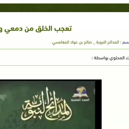
تعجب الخلق من دمعي و
سم :
المدائح النبوية _ صالح بن عواد المغامسي
 المحتوي بواسطة :