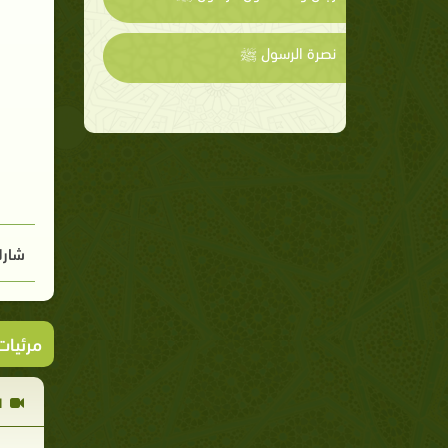
نصرة الرسول ﷺ
شارك
مرئيا
ا