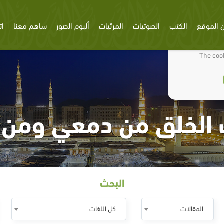
 الموقع
الكتب
الصوتيات
المرئيات
ألبوم الصور
ساهم معنا
ات
We use cookies
The cook
الخلق من دمعي ومن 
البحث
المقالات
كل اللغات