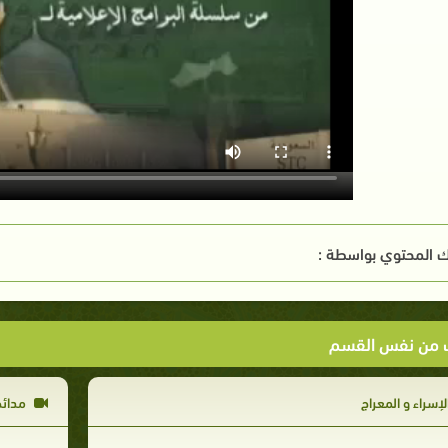
 المحتوي بواسطة :
ت من نفس القسم
لإسراء و المعراج
مدائح