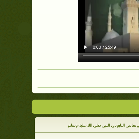
 سامى البارودى للنبى صلى الله عليه وسلم