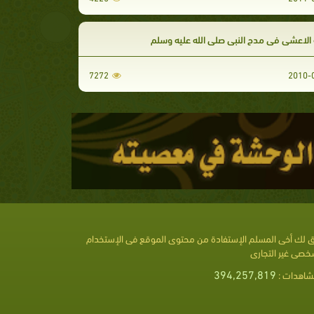
 الاعشى في مدح النبي صلى الله عليه وسلم
7272
 لك أخى المسلم الإستفادة من محتوى الموقع فى الإستخدام
خصى غير التجارى
394,257,819
شاهدات :