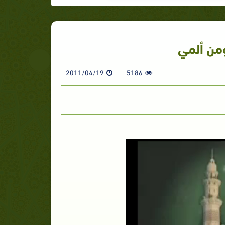
من ألمي
2011/04/19
5186