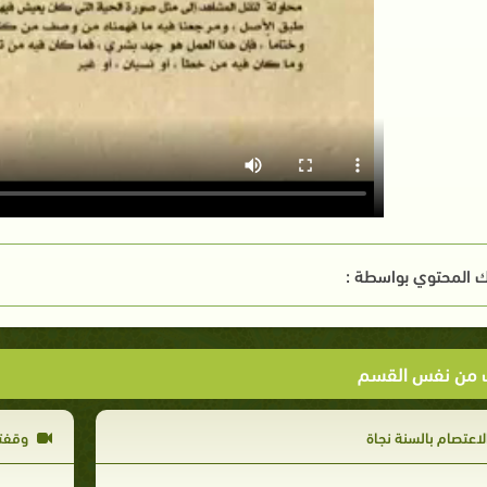
 المحتوي بواسطة :
ت من نفس القسم
لاعتصام بالسنة نجاة
وقفته