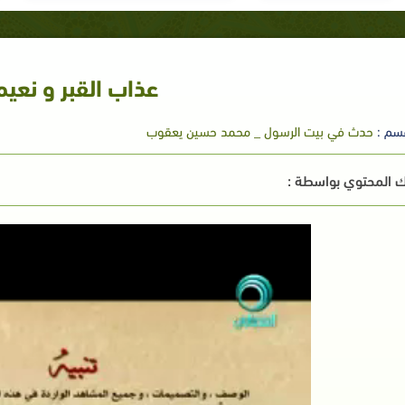
عذاب القبر و نعيم
سم :
حدث في بيت الرسول _ محمد حسين يعقوب
 المحتوي بواسطة :