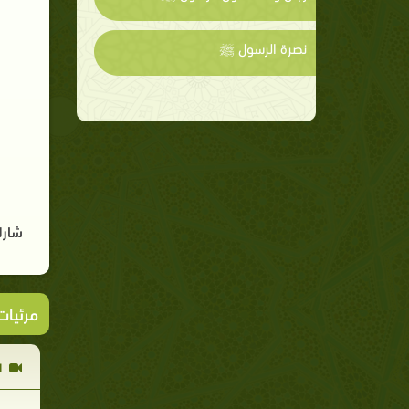
نصرة الرسول ﷺ
شارك
مرئيا
ا