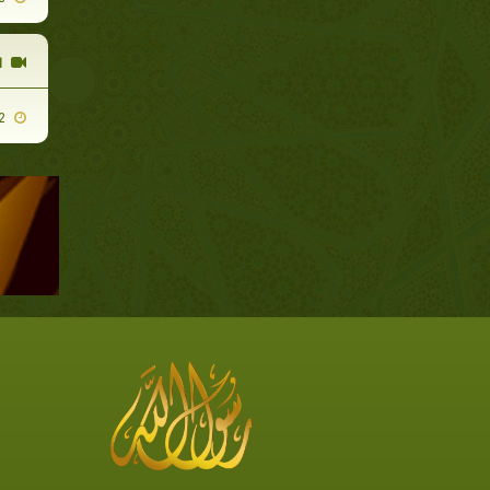
ا
2011-03-22