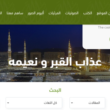
 الموقع
الكتب
الصوتيات
المرئيات
ألبوم الصور
ساهم معنا
ات
We use cookies
The cook
عذاب القبر و نعيمه
البحث
المقالات
كل اللغات