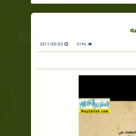
ه
2011/05/03
3194