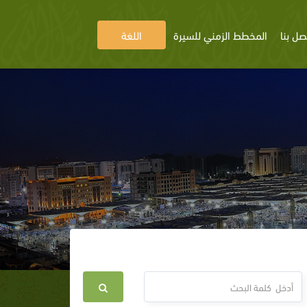
صل بنا
المخطط الزمني للسيرة
اللغة