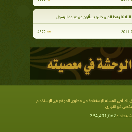
لثلاثة رهط الذين جآءو يسألون عن عبادة الرسول
4572
 لك أخى المسلم الإستفادة من محتوى الموقع فى الإستخدام
خصى غير التجارى
394,431,062
شاهدات :