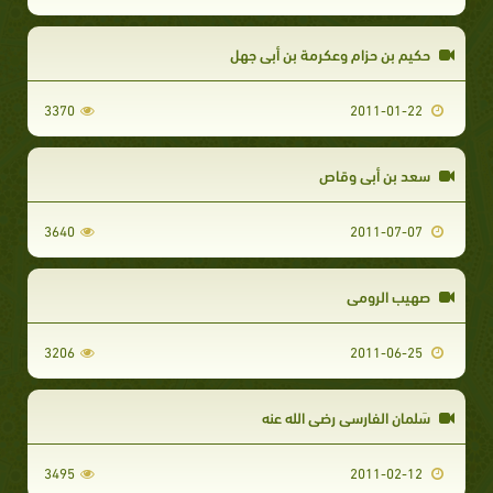
حكيم بن حزام وعكرمة بن أبى جهل
3370
2011-01-22
سعد بن أبي وقاص
3640
2011-07-07
صهيب الرومي
3206
2011-06-25
سَلمان الفارسي رضي الله عنه
3495
2011-02-12