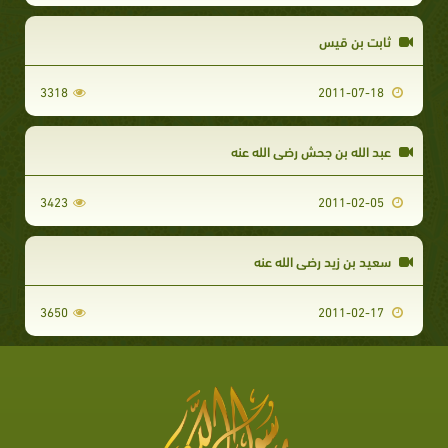
ثابت بن قيس
3318
2011-07-18
عبد الله بن جحش رضي الله عنه
3423
2011-02-05
سعيد بن زيد رضي الله عنه
3650
2011-02-17