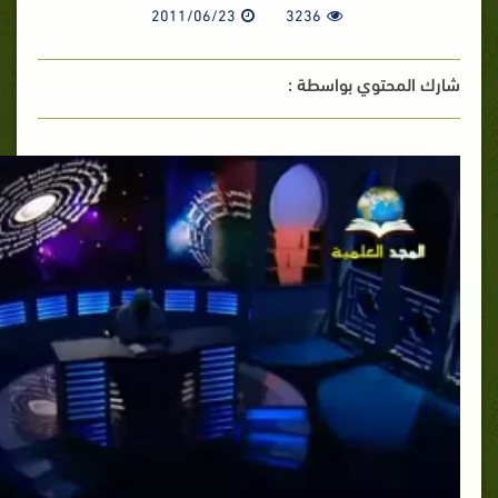
2011/06/23
3236
شارك المحتوي بواسطة :