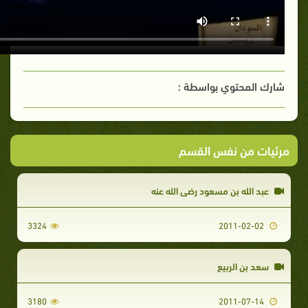
شارك المحتوي بواسطة :
مرئيات من نفس القسم
عبد الله بن مسعود رضي الله عنه
3324
2011-02-02
سعد بن الربيع
3180
2011-07-14