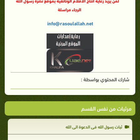
لمن يريد رعاية انتاج الأفلام الوثائقية بموقع نصرة رسول الله
الرجاء مراسلة
info@rasoulallah.net
شارك المحتوي بواسطة :
مرئيات من نفس القسم
ثبات رسول الله في الدعوة الي الله