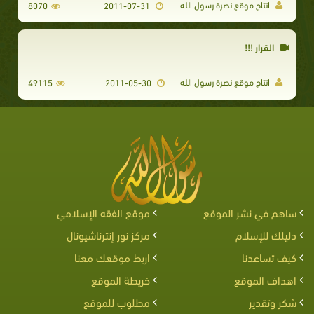
انتاج موقع نصرة رسول الله
8070
2011-07-31
القرار !!!
انتاج موقع نصرة رسول الله
49115
2011-05-30
ساهم في نشر الموقع
موقع الفقه الإسلامي
دليلك للإسلام
مركز نور إنترناشيونال
كيف تساعدنا
اربط موقعك معنا
اهداف الموقع
خريطة الموقع
شكر وتقدير
مطلوب للموقع