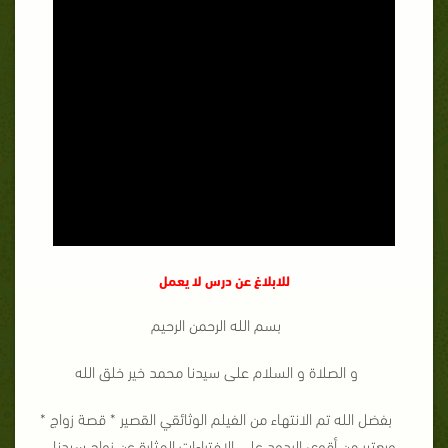
للابلاغ عن درس لا يعمل
بسم الله الرحمن الرحيم
و الصلاة و السلام على سيدنا محمد خير خلق الله
بفضل الله تم الانتهاء من الفيلم الوثائقي القصير * قصة زواج *
ويعتبر من أقوي الردود على الافتراءات المثارة عن زواج سيدنا