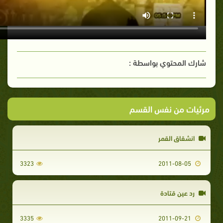
شارك المحتوي بواسطة :
مرئيات من نفس القسم
انشقاق القمر
3323
2011-08-05
رد عين قتادة
3335
2011-09-21