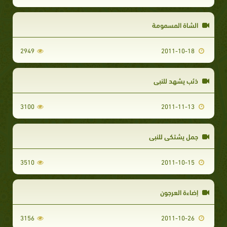
الشاة المسمومة
2949
2011-10-18
ذئب يشهد للنبي
3100
2011-11-13
جمل يشتكي للنبي
3510
2011-10-15
إضاءة العرجون
3156
2011-10-26