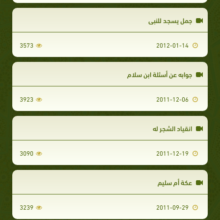
جمل يسجد للنبي
3573
2012-01-14
جوابه عن أسئلة ابن سلام
3923
2011-12-06
انقياد الشجر له
3090
2011-12-19
عكة أم سليم
3239
2011-09-29